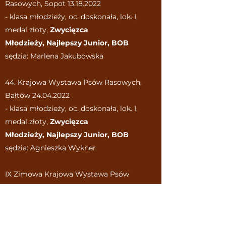
Rasowych, Sopot
13.18.2022
- klasa młodzieży, oc. doskonała, lok. I,
medal złoty,
Zwycięzca
Młodzieży,
Najlepszy Junior, BOB
sędzia: Marlena Jakubowska
44. Krajowa Wystawa Psów Rasowych,
Bałtów
24.04.2022
- klasa młodzieży, oc. doskonała, lok. I,
medal złoty,
Zwycięzca
Młodzieży,
Najlepszy Junior, BOB
sędzia: Agnieszka Wykner
IX Zimowa Krajowa Wystawa Psów
Rasowych, Choceń
26.03.2022
​- klasa młodzieży, oc. doskonała, lok. I,
medal złoty,
Zwycięzca Młodzieży,