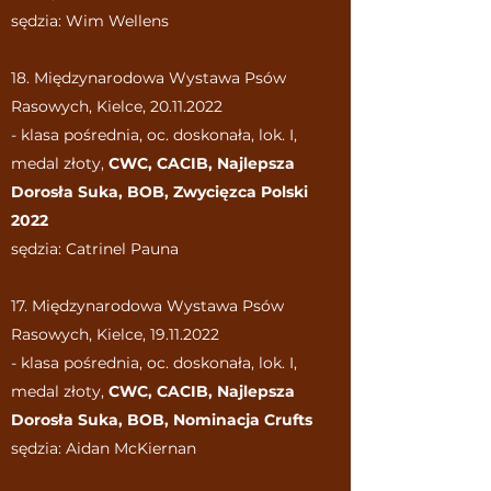
sędzia: Wim Wellens
18. Międzynarodowa Wystawa Psów
Rasowych, Kielce,
20.11.2022
- klasa pośrednia, oc. doskonała, lok. I,
medal złoty,
CWC, CACIB, Najlepsza
Dorosła Suka, BOB, Zwycięzca Polski
2022
sędzia: Catrinel Pauna
17. Międzynarodowa Wystawa Psów
Rasowych, Kielce,
19.11.2022
- klasa pośrednia, oc. doskonała, lok. I,
medal złoty,
CWC, CACIB, Najlepsza
Dorosła Suka, BOB, Nominacja Crufts
sędzia: Aidan McKiernan