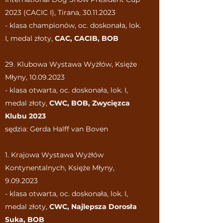
2023 (CACIC I), Tirana,
30.11.2023
- klasa championów, oc. doskonała, lok.
I, medal złoty,
CAC, CACIB,
BOB
29. Klubowa Wystawa Wyżłów, Księże
Młyny,
10.09.2023
- klasa otwarta, oc. doskonała, lok. I,
medal złoty,
CWC,
BOB, Zwycięzca
Klubu 2023
sędzia: Gerda Halff van Boven
1. Krajowa Wystawa Wyżłów
Kontynentalnych, Księże Młyny,
9.09.2023
- klasa otwarta, oc. doskonała, lok. I,
medal złoty,
CWC, Najlepsza Dorosła
Suka, BOB