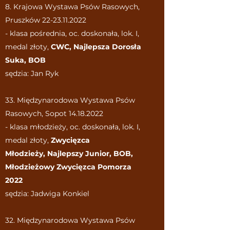
8. Krajowa Wystawa Psów Rasowych,
Pruszków
22-23.11.2022
- klasa pośrednia, oc. doskonała, lok. I,
medal złoty,
CWC, Najlepsza Dorosła
Suka, BOB
sędzia: Jan Ryk
33. Międzynarodowa Wystawa Psów
Rasowych, Sopot
14.18.2022
- klasa młodzieży, oc. doskonała, lok. I,
medal złoty,
Zwycięzca
Młodzieży,
Najlepszy Junior, BOB,
Młodzieżowy Zwycięzca Pomorza
2022
sędzia: Jadwiga Konkiel
32. Międzynarodowa Wystawa Psów