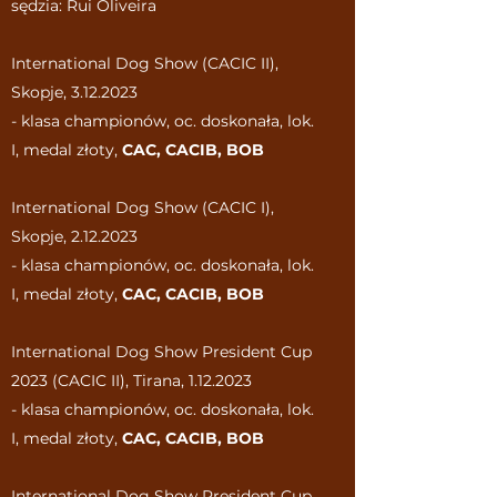
sędzia: Rui Oliveira
International Dog Show
(CACIC II)
,
Skopje
, 3.12
.2023
- klasa championów, oc. doskonała, lok.
I, medal złoty,
CAC, CACIB,
BOB
International Dog Show (CACIC I),
Skopje,
2.12.2023
- klasa championów, oc. doskonała, lok.
I, medal złoty,
CAC, CACIB,
BOB
International Dog Show President Cup
2023 (CACIC II), Tirana
,
1.12.2023
- klasa championów, oc. doskonała, lok.
I, medal złoty,
CAC, CACIB,
BOB
International Dog Show President Cup