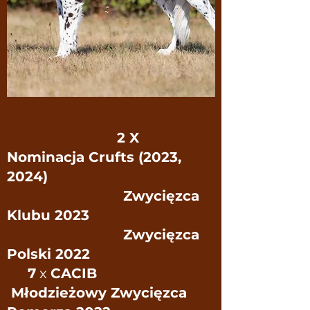
2 X
Nominacja Crufts (2023,
2024)
Zwycięzca
Klubu 2023
Zwycięzca
Polski 2022
7
x
CACIB
Młodzieżowy Zwycięzca