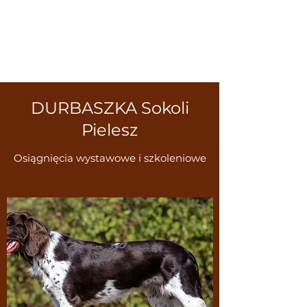
Pies Trekkingowy
DURBASZKA Sokoli
Pielesz
Osiągnięcia wystawowe i szkoleniowe