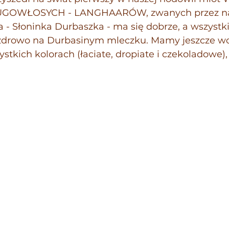
UGOWŁOSYCH - LANGHAARÓW, zwanych przez na
 - Słoninka Durbaszka - ma się dobrze, a wszystki
 zdrowo na Durbasinym mleczku. Mamy jeszcze wo
stkich kolorach (łaciate, dropiate i czekoladowe)