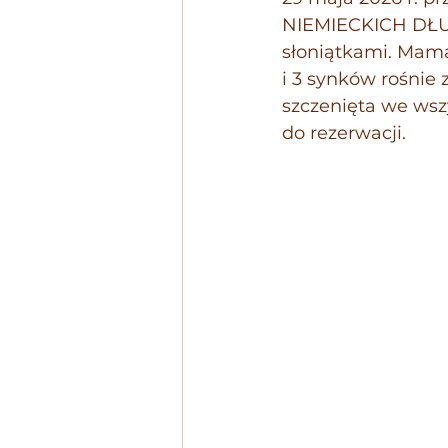
NIEMIECKICH DŁ
słoniątkami. Mama
i 3 synków rośnie
szczenięta we wszy
do rezerwacji.